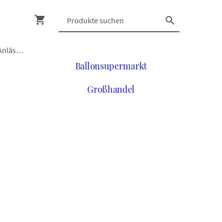
Luftballons zu vielen Anlässen
Ballonsupermarkt
Großhandel