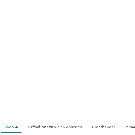
Shop
Luftballons zu vielen Anlässen
Grosshandel
Versa