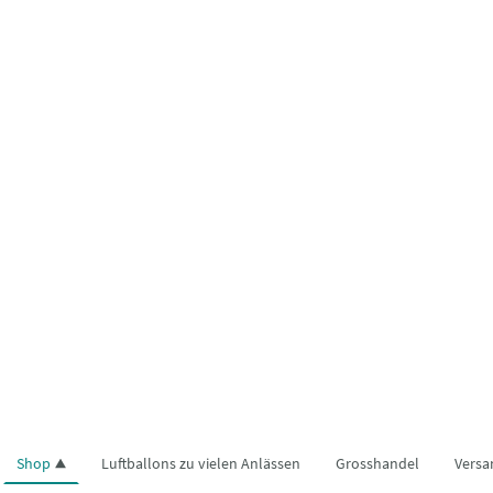
Shop
Luftballons zu vielen Anlässen
Grosshandel
Versa