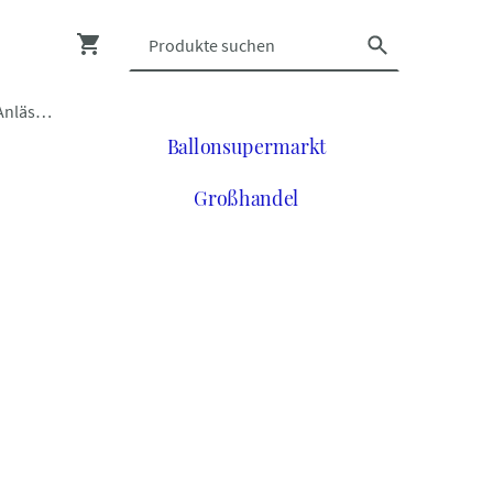
Luftballons zu vielen Anlässen
Ballonsupermarkt
Großhandel