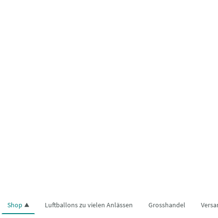
Shop
Luftballons zu vielen Anlässen
Grosshandel
Versa