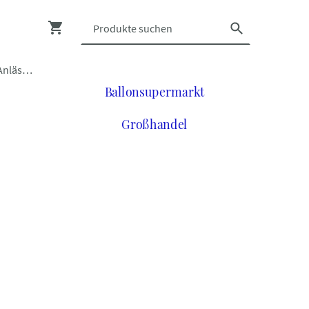
Luftballons zu vielen Anlässen
Ballonsupermarkt
Großhandel