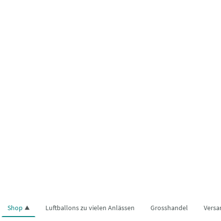
Shop
Luftballons zu vielen Anlässen
Grosshandel
Versa