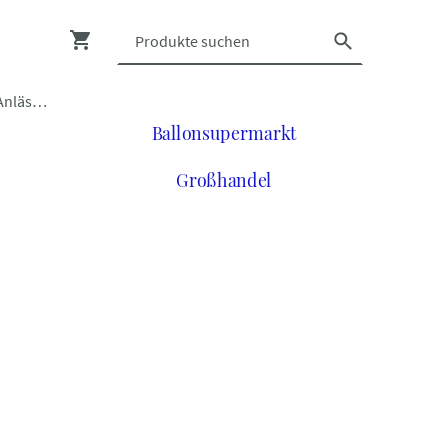
Luftballons zu vielen Anlässen
Ballonsupermarkt
Großhandel