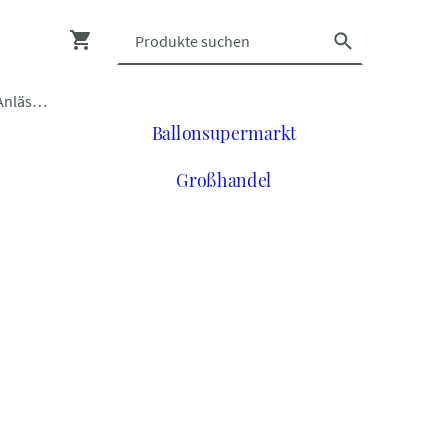
Luftballons zu vielen Anlässen
Ballonsupermarkt
Großhandel