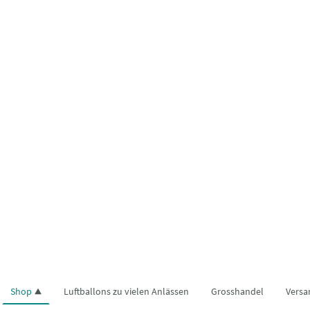
Shop
Luftballons zu vielen Anlässen
Grosshandel
Versa