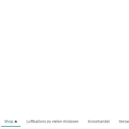
Shop
Luftballons zu vielen Anlässen
Grosshandel
Versa