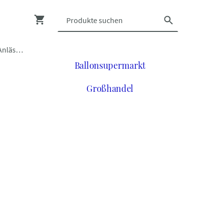
Luftballons zu vielen Anlässen
Ballonsupermarkt
Großhandel