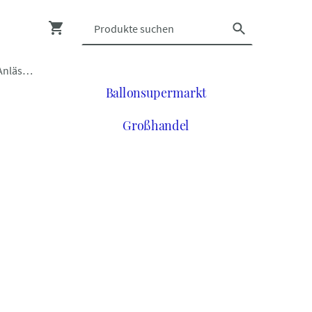
Luftballons zu vielen Anlässen
Ballonsupermarkt
Großhandel