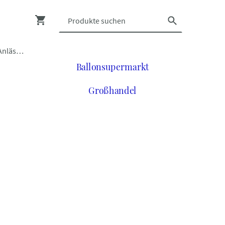
Luftballons zu vielen Anlässen
Ballonsupermarkt
Großhandel