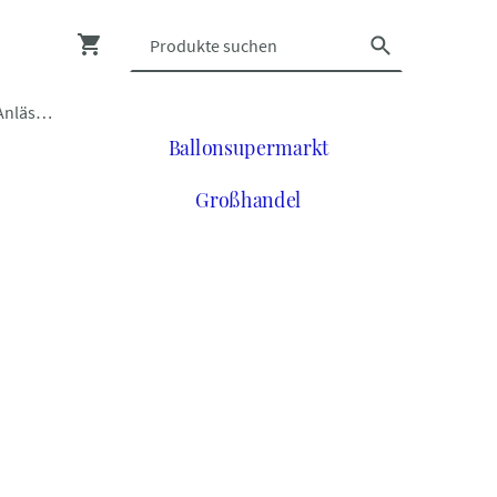
Luftballons zu vielen Anlässen
Ballonsupermarkt
Großhandel